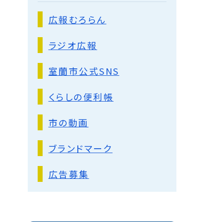
広報むろらん
ラジオ広報
室蘭市公式SNS
くらしの便利帳
市の動画
ブランドマーク
広告募集