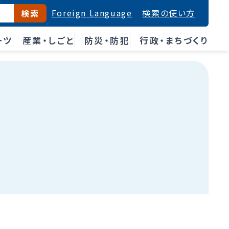
Foreign Language
検索の使い方
検索
ーツ
産業・しごと
防災・防犯
行政・まちづくり