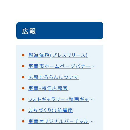
広報
報道依頼(プレスリリース)
室蘭市ホームページバナー広告一覧
広報むろらんについて
室蘭-特任広報官
フォトギャラリー・動画ギャラリー（利用規約）
まちづくり出前講座
室蘭オリジナルバーチャル背景をご利用ください