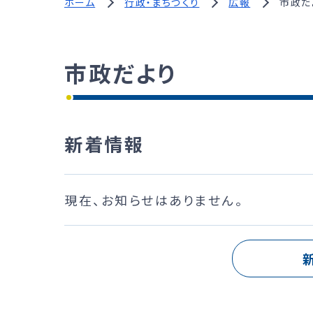
ホーム
行政・まちづくり
広報
市政だ
市政だより
新着情報
現在、お知らせはありません。