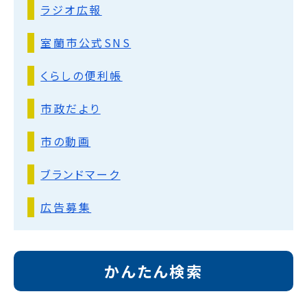
ラジオ広報
室蘭市公式SNS
くらしの便利帳
市政だより
市の動画
ブランドマーク
広告募集
かんたん検索