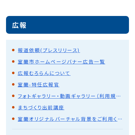
広報
報道依頼(プレスリリース)
室蘭市ホームページバナー広告一覧
広報むろらんについて
室蘭-特任広報官
フォトギャラリー・動画ギャラリー（利用規約）
まちづくり出前講座
室蘭オリジナルバーチャル背景をご利用ください