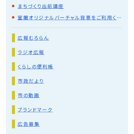
まちづくり出前講座
室蘭オリジナルバーチャル背景をご利用ください
広報むろらん
ラジオ広報
くらしの便利帳
市政だより
市の動画
ブランドマーク
広告募集