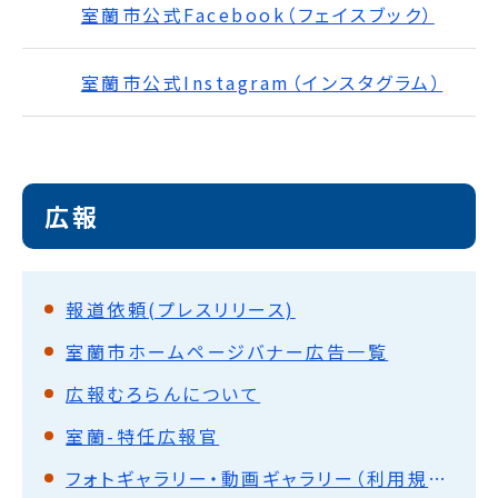
室蘭市公式Facebook（フェイスブック）
室蘭市公式Instagram（インスタグラム）
広報
報道依頼(プレスリリース)
室蘭市ホームページバナー広告一覧
広報むろらんについて
室蘭-特任広報官
フォトギャラリー・動画ギャラリー（利用規約）