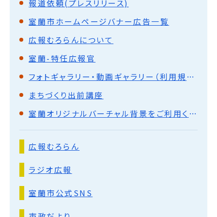
報道依頼(プレスリリース)
室蘭市ホームページバナー広告一覧
広報むろらんについて
室蘭-特任広報官
フォトギャラリー・動画ギャラリー（利用規約）
まちづくり出前講座
室蘭オリジナルバーチャル背景をご利用ください
広報むろらん
ラジオ広報
室蘭市公式SNS
市政だより