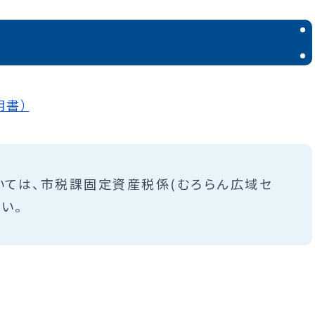
明書）
ては、市税課固定資産税係(むろらん広域セ
い。