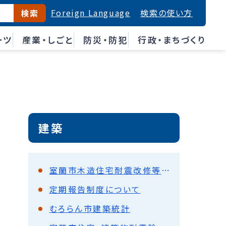
Foreign Language
検索の使い方
検索
ーツ
産業・しごと
防災・防犯
行政・まちづくり
建築
室蘭市木造住宅耐震改修等補助制度
定期報告制度について
むろらん市建築統計