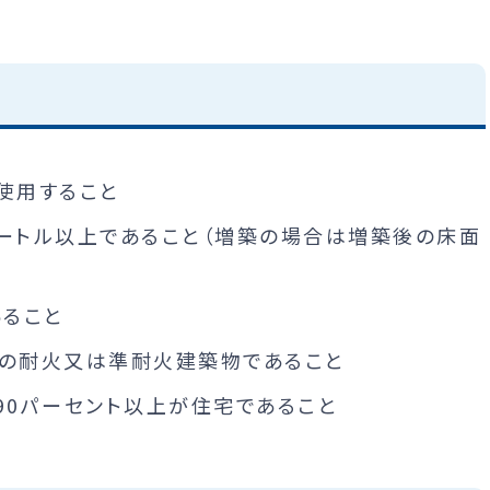
使用すること
ートル以上であること（増築の場合は増築後の床面
あること
上の耐火又は準耐火建築物であること
90パーセント以上が住宅であること