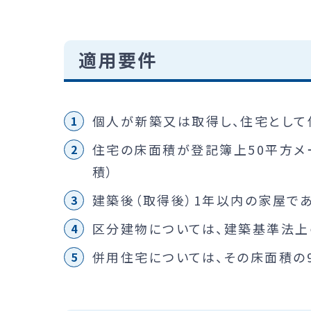
適用要件
個人が新築又は取得し、住宅として
住宅の床面積が登記簿上50平方メ
積）
建築後（取得後）1年以内の家屋で
区分建物については、建築基準法
併用住宅については、その床面積の