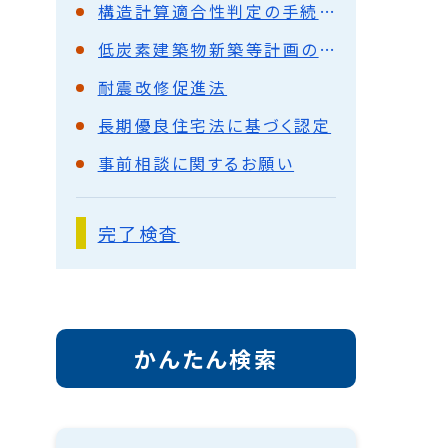
構造計算適合性判定の手続の変更等について
低炭素建築物新築等計画の認定
耐震改修促進法
長期優良住宅法に基づく認定
事前相談に関するお願い
完了検査
かんたん検索