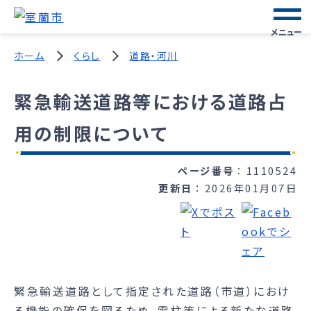
メニュー
ホーム
くらし
道路・河川
緊急輸送道路等における道路占
用の制限について
ページ番号
1110524
更新日
2026年01月07日
緊急輸送道路として指定された道路（市道）におけ
る機能の確保を図るため、電柱等による新たな道路