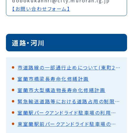
dobokukannri@city.muroran.lg.jp
【お問い合わせフォーム】
道路・河川
市道路線の一部通行止めについて(東町2丁目)
室蘭市橋梁長寿命化修繕計画
室蘭市大型構造物長寿命化修繕計画
緊急輸送道路等における道路占用の制限について
室蘭駅パークアンドライド駐車場の利用方法について
東室蘭駅前パークアンドライド駐車場の利用方法について