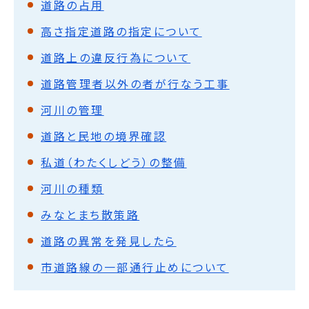
道路の占用
高さ指定道路の指定について
道路上の違反行為について
道路管理者以外の者が行なう工事
河川の管理
道路と民地の境界確認
私道（わたくしどう）の整備
河川の種類
みなとまち散策路
道路の異常を発見したら
市道路線の一部通行止めについて