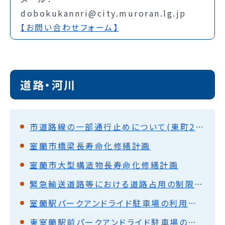
dobokukannri@city.muroran.lg.jp
【お問い合わせフォーム】
道路・河川
市道路線の一部通行止めについて(東町2丁目)
室蘭市橋梁長寿命化修繕計画
室蘭市大型構造物長寿命化修繕計画
緊急輸送道路等における道路占用の制限について
室蘭駅パークアンドライド駐車場の利用方法について
東室蘭駅前パークアンドライド駐車場の利用方法について