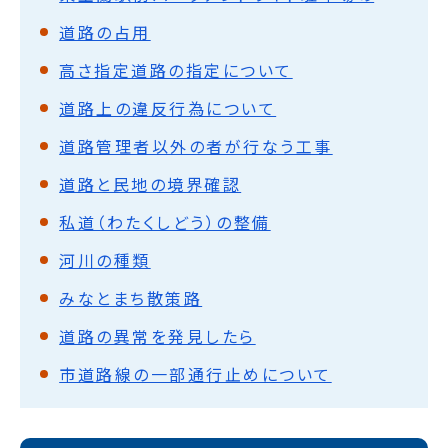
道路の占用
高さ指定道路の指定について
道路上の違反行為について
道路管理者以外の者が行なう工事
道路と民地の境界確認
私道（わたくしどう）の整備
河川の種類
みなとまち散策路
道路の異常を発見したら
市道路線の一部通行止めについて