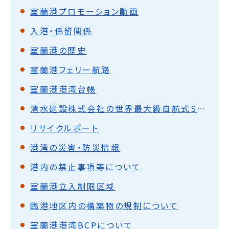
室蘭港プロモーション動画
入港・係留関係
室蘭港の歴史
室蘭港フェリー航路
室蘭港港湾台帳
清水建設株式会社の世界最大級自航式SEP船による室蘭港の母港利用に関する協定の締結について
リサイクルポート
港湾の災害・防災情報
港内の禁止事項等について
室蘭港立入制限区域
臨港地区内の構築物の規制について
室蘭港港湾BCPについて