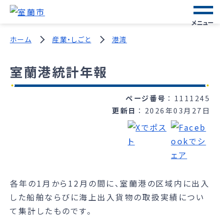
メニュー
ホーム
産業・しごと
港湾
室蘭港統計年報
ページ番号
1111245
更新日
2026年03月27日
各年の1月から12月の間に、室蘭港の区域内に出入
した船舶ならびに海上出入貨物の取扱実績につい
て集計したものです。