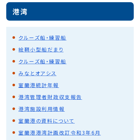
港湾
クルーズ船・練習船
絵鞆小型船だまり
クルーズ船・練習船
みなとオアシス
室蘭港統計年報
港湾管理者財政収支報告
港湾施設利用情報
室蘭港の資料について
室蘭港港湾計画改訂令和3年6月