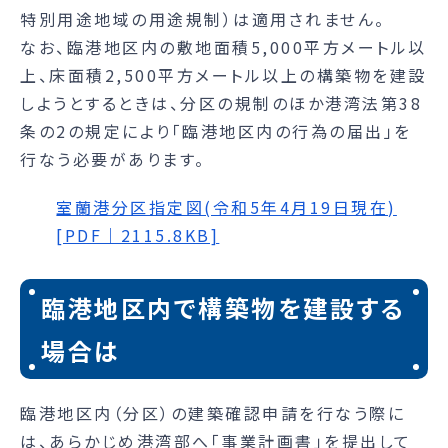
特別用途地域の用途規制）は適用されません。
なお、臨港地区内の敷地面積5,000平方メートル以
上、床面積2,500平方メートル以上の構築物を建設
しようとするときは、分区の規制のほか港湾法第38
条の2の規定により「臨港地区内の行為の届出」を
行なう必要があります。
室蘭港分区指定図(令和5年4月19日現在)
[PDF｜2115.8KB]
臨港地区内で構築物を建設する
場合は
臨港地区内（分区）の建築確認申請を行なう際に
は、あらかじめ港湾部へ「事業計画書」を提出して