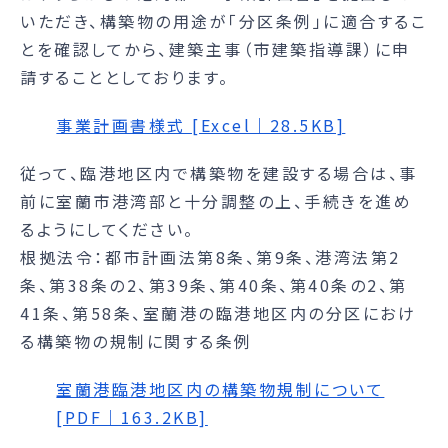
いただき、構築物の用途が「分区条例」に適合するこ
とを確認してから、建築主事（市建築指導課）に申
請することとしております。
事業計画書様式 [Excel｜28.5KB]
従って、臨港地区内で構築物を建設する場合は、事
前に室蘭市港湾部と十分調整の上、手続きを進め
るようにしてください。
根拠法令：都市計画法第8条、第9条、港湾法第2
条、第38条の2、第39条、第40条、第40条の2、第
41条、第58条、室蘭港の臨港地区内の分区におけ
る構築物の規制に関する条例
室蘭港臨港地区内の構築物規制について
[PDF｜163.2KB]