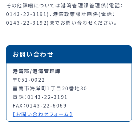
その他詳細については港湾管理課管理係(電話：
0143-22-3191)、港湾政策課計画係(電話：
0143-22-3192)までお問い合わせください。
お問い合わせ
港湾部/港湾管理課
〒051-0022
室蘭市海岸町1丁目20番地30
電話：0143-22-3191
FAX：0143-22-6069
【お問い合わせフォーム】