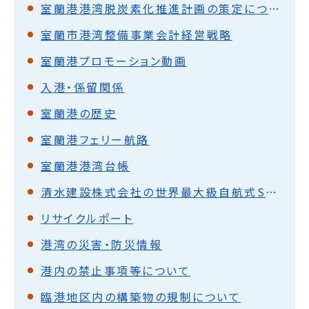
室蘭港港湾脱炭素化推進計画の策定について
室蘭市港湾整備事業会計経営戦略
室蘭港プロモーション動画
入港・係留関係
室蘭港の歴史
室蘭港フェリー航路
室蘭港港湾台帳
清水建設株式会社の世界最大級自航式SEP船による室蘭港の母港利用に関する協定の締結について
リサイクルポート
港湾の災害・防災情報
港内の禁止事項等について
臨港地区内の構築物の規制について