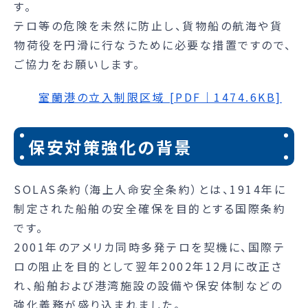
す。
テロ等の危険を未然に防止し、貨物船の航海や貨
物荷役を円滑に行なうために必要な措置ですので、
ご協力をお願いします。
室蘭港の立入制限区域 [PDF｜1474.6KB]
保安対策強化の背景
SOLAS条約（海上人命安全条約）とは、1914年に
制定された船舶の安全確保を目的とする国際条約
です。
2001年のアメリカ同時多発テロを契機に、国際テ
ロの阻止を目的として翌年2002年12月に改正さ
れ、船舶および港湾施設の設備や保安体制などの
強化義務が盛り込まれました。