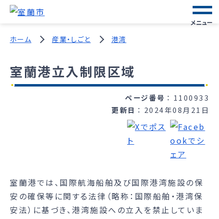
メニュー
ホーム
産業・しごと
港湾
室蘭港立入制限区域
ページ番号
1100933
更新日
2024年08月21日
室蘭港では、国際航海船舶及び国際港湾施設の保
安の確保等に関する法律（略称：国際船舶・港湾保
安法）に基づき、港湾施設への立入を禁止していま