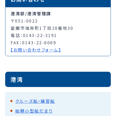
港湾部/港湾管理課
〒051-0022
室蘭市海岸町1丁目20番地30
電話：0143-22-3191
FAX：0143-22-6069
【お問い合わせフォーム】
港湾
クルーズ船・練習船
絵鞆小型船だまり