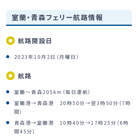
室蘭・青森フェリー航路情報
航路開設日
2023年10月2日（月曜日）
航路
室蘭～青森205km（毎日運航）
室蘭港→青森港 20時50分→翌3時50分（7時
間）
青森港→室蘭港 10時40分→17時25分（6時
間45分）