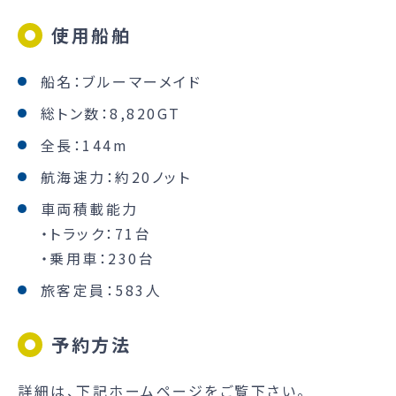
使用船舶
船名：ブルーマーメイド
総トン数：8,820GT
全長：144m
航海速力：約20ノット
車両積載能力
・トラック：71台
・乗用車：230台
旅客定員：583人
予約方法
詳細は、下記ホームページをご覧下さい。