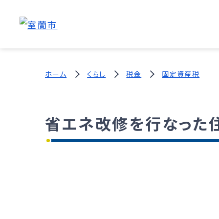
ホーム
くらし
税金
固定資産税
省エネ改修を行なった