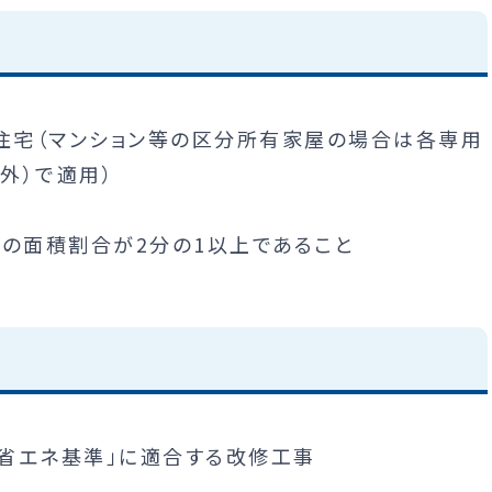
る住宅（マンション等の区分所有家屋の場合は各専用
外）で適用）
分の面積割合が2分の1以上であること
「省エネ基準」に適合する改修工事