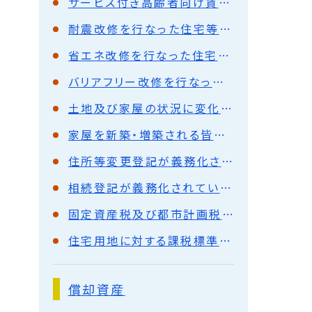
サービス付き高齢者向け賃貸住宅に対する課税標準の減額措置
耐震改修を行なった住宅等に対する減額措置
省エネ改修を行なった住宅等に対する減額措置
バリアフリー改修を行なった住宅等に対する減額措置
土地及び家屋の状況に変化があった場合
家屋を新築・増築される皆様へ
住所等変更登記が義務化されます
相続登記が義務化されています
固定資産税及び都市計画税について
住宅用地に対する課税標準の特例措置
償却資産