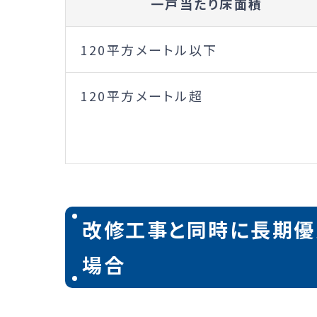
一戸当たり床面積
120平方メートル以下
120平方メートル超
改修工事と同時に長期優
場合