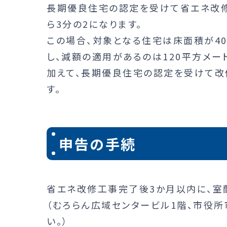
長期優良住宅の認定を受けて省エネ改修
ら3分の2になります。
この場合、対象となる住宅は床面積が40
し、減額の適用があるのは120平方メー
加えて、長期優良住宅の認定を受けて改
す。
申告の手続
省エネ改修工事完了後3か月以内に、室
（むろらん広域センタービル1階、市役
い。）