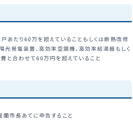
1戸あたり60万を超えていることもしくは断熱改修
太陽光発電装置、高効率空調機、高効率給湯器もしく
費と合わせて60万円を超えていること
室蘭市長あてに申告すること