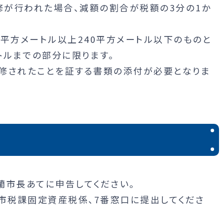
が行われた場合、減額の割合が税額の3分の1か
平方メートル以上240平方メートル以下のものと
トルまでの部分に限ります。
修されたことを証する書類の添付が必要となりま
蘭市長あてに申告してください。
所市税課固定資産税係、7番窓口に提出してくださ