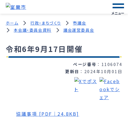
メニュー
ホーム
行政・まちづくり
市議会
本会議・委員会資料
議会運営委員会
令和6年9月17日開催
ページ番号
1106074
更新日
2024年10月01日
協議事項 [PDF｜24.8KB]