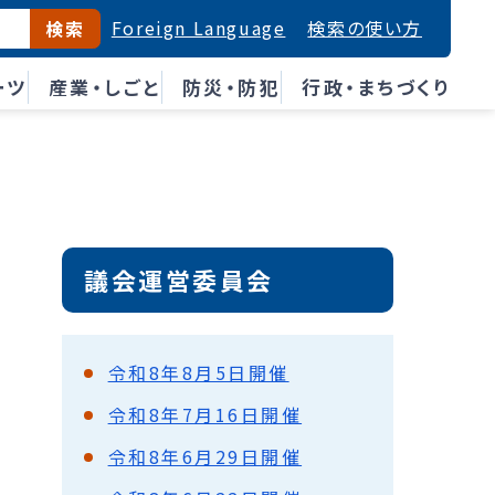
Foreign Language
検索の使い方
検索
ーツ
産業・しごと
防災・防犯
行政・まちづくり
議会運営委員会
令和8年8月5日開催
令和8年7月16日開催
令和8年6月29日開催