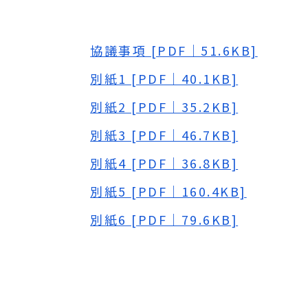
協議事項 [PDF｜51.6KB]
別紙1 [PDF｜40.1KB]
別紙2 [PDF｜35.2KB]
別紙3 [PDF｜46.7KB]
別紙4 [PDF｜36.8KB]
別紙5 [PDF｜160.4KB]
別紙6 [PDF｜79.6KB]