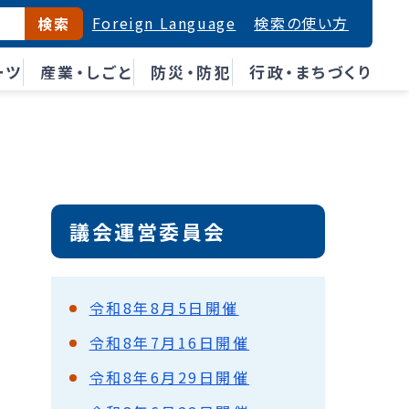
Foreign Language
検索の使い方
検索
ーツ
産業・しごと
防災・防犯
行政・まちづくり
議会運営委員会
令和8年8月5日開催
令和8年7月16日開催
令和8年6月29日開催