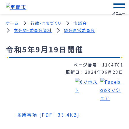
メニュー
ホーム
行政・まちづくり
市議会
本会議・委員会資料
議会運営委員会
令和5年9月19日開催
ページ番号
1104781
更新日
2024年06月28日
協議事項 [PDF｜33.4KB]