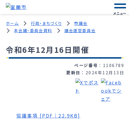
メニュー
ホーム
行政・まちづくり
市議会
本会議・委員会資料
議会運営委員会
令和6年12月16日開催
ページ番号
1106789
更新日
2024年12月13日
協議事項 [PDF｜22.9KB]