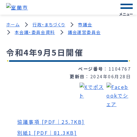
メニュー
ホーム
行政・まちづくり
市議会
本会議・委員会資料
議会運営委員会
令和4年9月5日開催
ページ番号
1104767
更新日
2024年06月28日
協議事項 [PDF｜25.7KB]
別紙1 [PDF｜81.3KB]