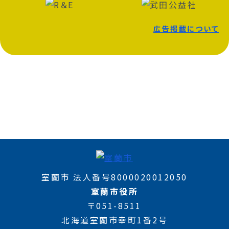
広告掲載について
室蘭市 法人番号8000020012050
室蘭市役所
〒051-8511
北海道室蘭市幸町1番2号