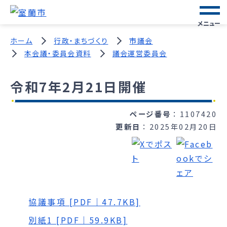
メニュー
ホーム
行政・まちづくり
市議会
本会議・委員会資料
議会運営委員会
令和7年2月21日開催
ページ番号
1107420
更新日
2025年02月20日
協議事項 [PDF｜47.7KB]
別紙1 [PDF｜59.9KB]