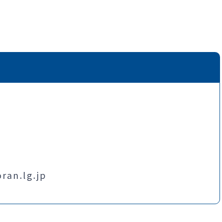
an.lg.jp