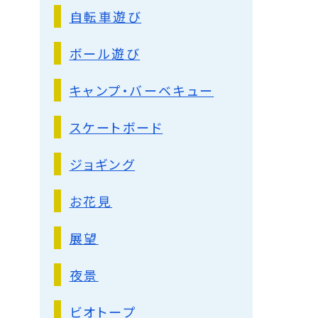
自転車遊び
ボール遊び
キャンプ・バーベキュー
スケートボード
ジョギング
お花見
展望
夜景
ビオトープ