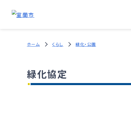
ホーム
くらし
緑化・公園
緑化協定