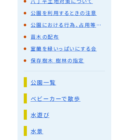
八丁平土地対策について
公園を利用するときの注意
公園における行為、占用等の許可
苗木の配布
室蘭を緑いっぱいにする会
保存樹木 樹林の指定
公園一覧
ベビーカーで散歩
水遊び
水景