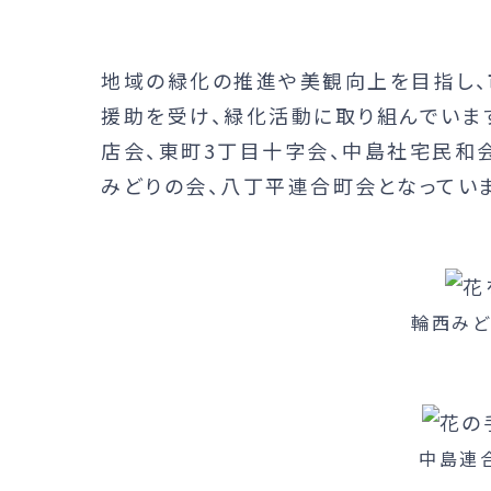
地域の緑化の推進や美観向上を目指し、
援助を受け、緑化活動に取り組んでいま
店会、東町3丁目十字会、中島社宅民和
みどりの会、八丁平連合町会となっていま
輪西みど
中島連