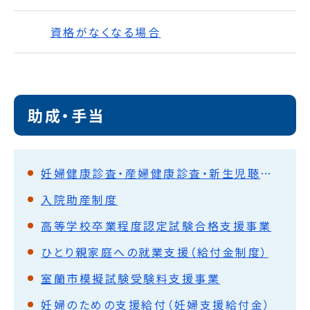
資格がなくなる場合
助成・手当
妊婦健康診査・産婦健康診査・新生児聴覚検査・1か月児健康診査の償還払い
入院助産制度
高等学校卒業程度認定試験合格支援事業
ひとり親家庭への就業支援（給付金制度）
室蘭市模擬試験受験料支援事業
妊婦のための支援給付（妊婦支援給付金）