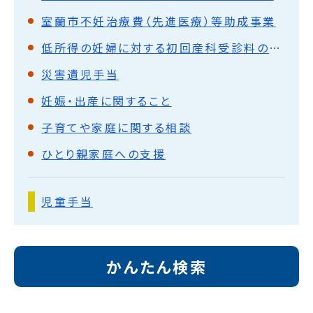
室蘭市不妊治療費（先進医療）等助成事業
低所得の妊婦に対する初回産科受診料の助成
災害遺児手当
妊娠・出産に関すること
子育てや家庭に関する相談
ひとり親家庭への支援
児童手当
かんたん検索