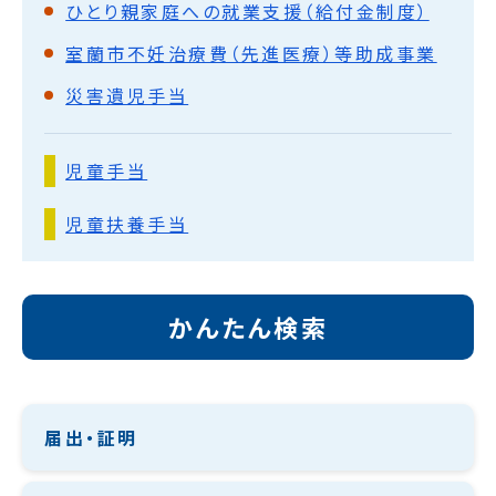
ひとり親家庭への就業支援（給付金制度）
室蘭市不妊治療費（先進医療）等助成事業
災害遺児手当
児童手当
児童扶養手当
かんたん検索
届出・証明