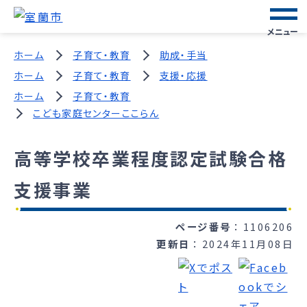
メニュー
ホーム
子育て・教育
助成・手当
ホーム
子育て・教育
支援・応援
ホーム
子育て・教育
こども家庭センターここらん
高等学校卒業程度認定試験合格
支援事業
ページ番号
1106206
更新日
2024年11月08日