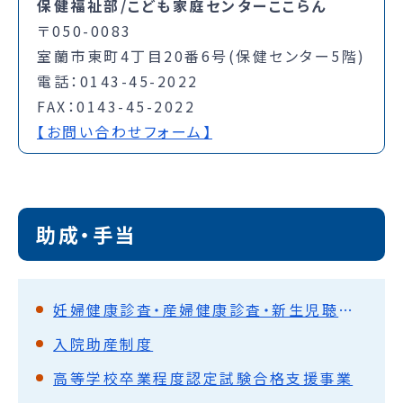
保健福祉部/こども家庭センターここらん
〒050-0083
室蘭市東町4丁目20番6号(保健センター5階)
電話：0143-45-2022
FAX：0143-45-2022
【お問い合わせフォーム】
助成・手当
妊婦健康診査・産婦健康診査・新生児聴覚検査・1か月児健康診査の償還払い
入院助産制度
高等学校卒業程度認定試験合格支援事業