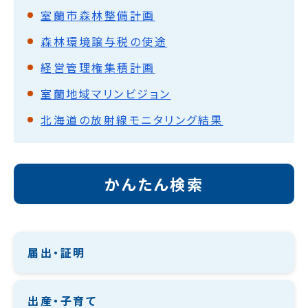
室蘭市森林整備計画
森林環境譲与税の使途
経営管理権集積計画
室蘭地域マリンビジョン
北海道の放射線モニタリング結果
かんたん検索
届出・証明
出産・子育て