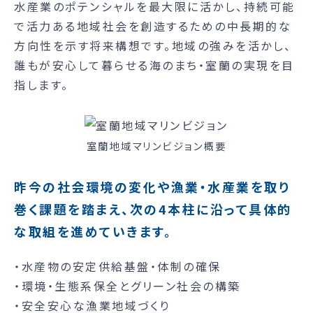
水産業のポテンシャルを最大限に活かし、持続可能
で活力ある地域社会を創造するための中長期的な
方向性を示す将来構想です。地域の強みを活かし、
誰もが安心して暮らせる海のまち・室蘭の実現を目
指します。
室蘭地域マリンビジョン概要
昨今の社会環境の変化や漁業・水産業を取り
巻く課題を踏まえ、次の4本柱に沿って具体的
な取組を進めていきます。
・水産物の安定供給基盤・体制の確保
・環境・生態系保全とグリーン社会の構築
・安全安心な漁業地域づくり