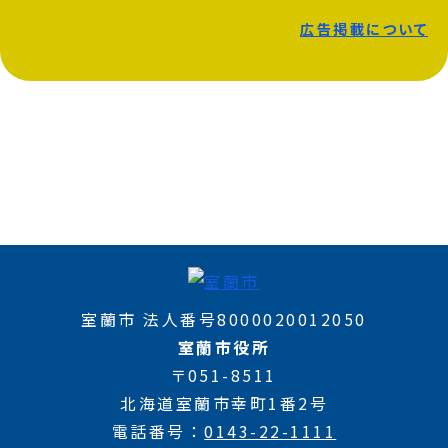
広告掲載について
室蘭市 法人番号8000020012050
室蘭市役所
〒051-8511
北海道室蘭市幸町1番2号
電話番号
0143-22-1111