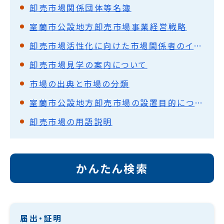
卸売市場関係団体等名簿
室蘭市公設地方卸売市場事業経営戦略
卸売市場活性化に向けた市場関係者のイベント実施について
卸売市場見学の案内について
市場の出典と市場の分類
室蘭市公設地方卸売市場の設置目的について
卸売市場の用語説明
かんたん検索
届出・証明