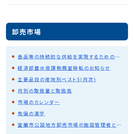
卸売市場
食品等の持続的な供給を実現するための取引の適正化に関する公表事項
経済部農水産課執務室移転のお知らせ
主要品目の産地別ベスト5(月次)
月別の取扱量と取扱高
市場のカレンダー
魚偏の漢字
室蘭市公設地方卸売市場の施設管理者と入場したいかたに