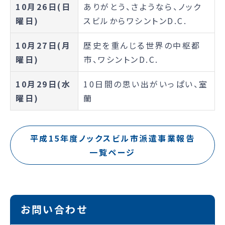
10月26日(日
ありがとう、さようなら、ノック
曜日)
スビルからワシントンD.C.
10月27日(月
歴史を重んじる世界の中枢都
曜日)
市、ワシントンD.C.
10月29日(水
10日間の思い出がいっぱい、室
曜日)
蘭
平成15年度ノックスビル市派遣事業報告
一覧ページ
お問い合わせ