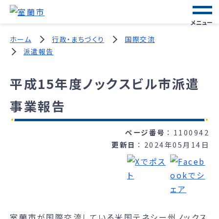
メニュー
ホーム
行政・まちづくり
国際交流
派遣報告
平成15年度ノックスビル市派遣
事業報告
ページ番号
1100942
更新日
2024年05月14日
室蘭市が国際交流している米国テネシー州ノックス