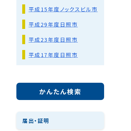
平成15年度ノックスビル市
平成29年度日照市
平成23年度日照市
平成17年度日照市
かんたん検索
届出・証明