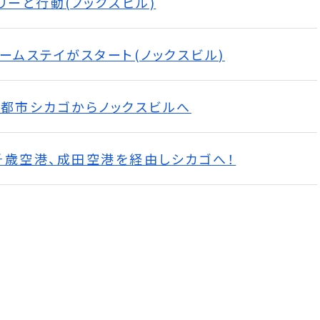
ミリーと行動(ノックスビル)
ホームステイがスタート(ノックスビル)
の大都市シカゴからノックスビルへ
新千歳空港、成田空港を経由しシカゴへ！