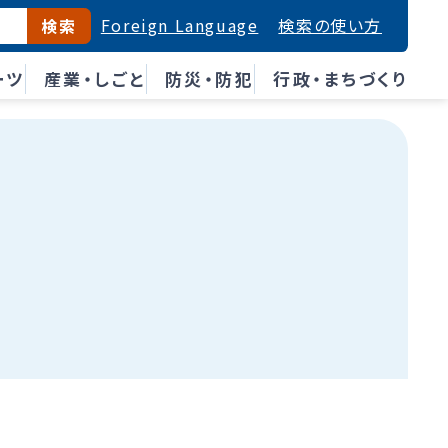
Foreign Language
検索の使い方
検索
ーツ
産業・しごと
防災・防犯
行政・まちづくり