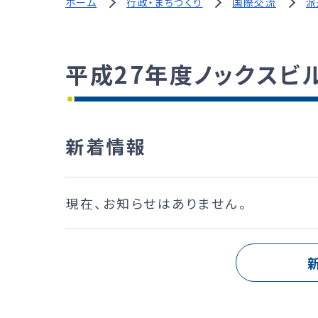
ホーム
行政・まちづくり
国際交流
派
平成27年度ノックスビ
新着情報
現在、お知らせはありません。