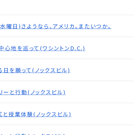
日(水曜日)さようなら、アメリカ。またいつか。
心地を巡って(ワシントンD.C.)
る日を願って(ノックスビル)
ミリーと行動(ノックスビル)
式と授業体験(ノックスビル)