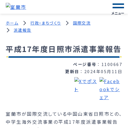
メニュー
ホーム
行政・まちづくり
国際交流
派遣報告
平成17年度日照市派遣事業報告
ページ番号
1100667
更新日
2024年05月11日
室蘭市が国際交流している中国山東省日照市との、
中学生海外交流事業の平成17年度派遣事業報告