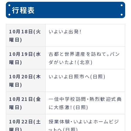
行程表
10月18日(火
いよいよ出発！
曜日)
10月19日(水
古都と世界遺産を訪ねて。パン
曜日)
ダがいたよ！(北京)
10月20日(木
いよいよ日照市へ(日照)
曜日)
10月21日(金
一佳中学校訪問・熱烈歓迎式典
曜日)
に大感激！(日照)
10月22日(土
授業体験・いよいよホームビジ
曜日)
ットへ(日照)