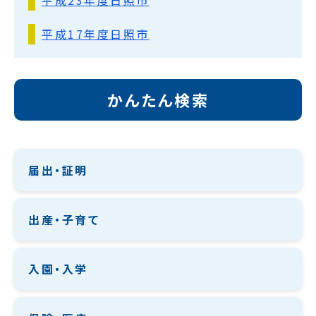
平成23年度日照市
平成17年度日照市
かんたん検索
届出・証明
出産・子育て
入園・入学