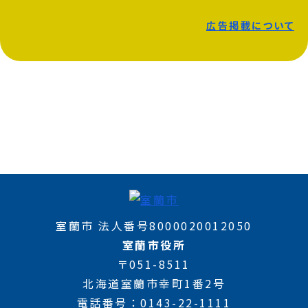
広告掲載について
室蘭市 法人番号8000020012050
室蘭市役所
〒051-8511
北海道室蘭市幸町1番2号
電話番号
0143-22-1111