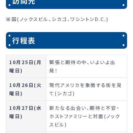
訪問先
米国(ノックスビル、シカゴ、ワシントンD.C.)
行程表
10月25日(月
緊張と期待の中、いよいよ出
曜日)
発！
10月26日(火
現代アメリカを象徴する街を見
曜日)
て(シカゴ)
10月27日(水
新たなる出会い、期待と不安・
曜日)
ホストファミリーと対面(ノック
スビル)