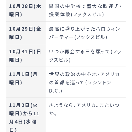
10月28日(木
異国の中学校で盛大な歓迎式・
曜日)
授業体験(ノックスビル)
10月29日(金
最高に盛り上がったハロウィン
曜日)
パーティー(ノックスビル)
10月31日(日
いつか再会する日を願って(ノッ
曜日)
クスビル)
11月1日(月
世界の政治の中心地・アメリカ
曜日)
の首都を巡って(ワシントン
D.C.)
11月2日(火
さようなら、アメリカ。またいつ
曜日)から11
か。
月4日(水曜
日)