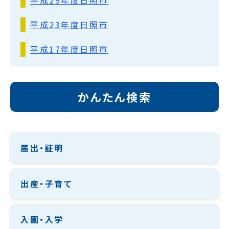
平成29年度日照市
平成23年度日照市
平成17年度日照市
かんたん検索
届出・証明
出産・子育て
入園・入学