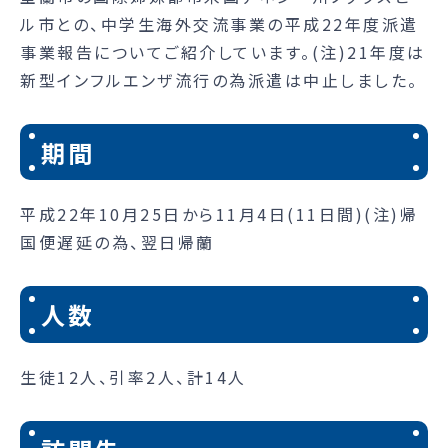
ル市との、中学生海外交流事業の平成22年度派遣
事業報告についてご紹介しています。(注)21年度は
新型インフルエンザ流行の為派遣は中止しました。
期間
平成22年10月25日から11月4日(11日間)(注)帰
国便遅延の為、翌日帰蘭
人数
生徒12人、引率2人、計14人