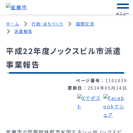
メニュー
ホーム
行政・まちづくり
国際交流
派遣報告
平成22年度ノックスビル市派遣
事業報告
ページ番号
1101039
更新日
2024年05月14日
室蘭市の国際姉妹都市米国テネシー州ノックスビ