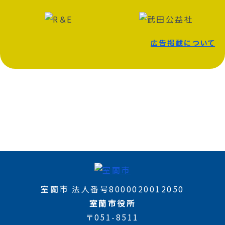
広告掲載について
室蘭市 法人番号8000020012050
室蘭市役所
〒051-8511