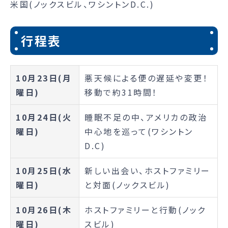
米国(ノックスビル、ワシントンD.C.)
行程表
10月23日(月
悪天候による便の遅延や変更！
曜日)
移動で約31時間！
10月24日(火
睡眠不足の中、アメリカの政治
曜日)
中心地を巡って(ワシントン
D.C)
10月25日(水
新しい出会い、ホストファミリー
曜日)
と対面(ノックスビル)
10月26日(木
ホストファミリーと行動(ノック
曜日)
スビル)