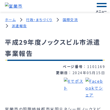
メニュー
ホーム
行政・まちづくり
国際交流
派遣報告
平成29年度ノックスビル市派遣
事業報告
ページ番号
1101169
更新日
2024年05月15日
室蘭市の国際姉妹都市米国テネシー州ノックスビ