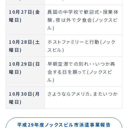
10月27日(金
異国の中学校で歓迎式・授業体
曜日)
験、夜は外で夕食会(ノックスビ
ル)
10月28日(土
ホストファミリーと行動(ノック
曜日)
スビル)
10月29日(日
早朝空港での別れ・・いつか再
曜日)
会する日を願って(ノックスビ
ル)
10月30日(月
さようならアメリカ、またいつか
曜日)
平成29年度ノックスビル市派遣事業報告