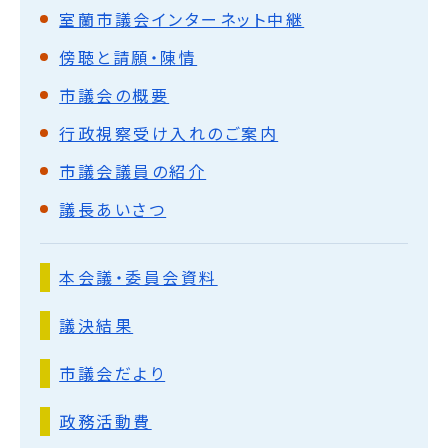
室蘭市議会インターネット中継
傍聴と請願・陳情
市議会の概要
行政視察受け入れのご案内
市議会議員の紹介
議長あいさつ
本会議・委員会資料
議決結果
市議会だより
政務活動費