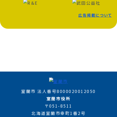
広告掲載について
室蘭市 法人番号8000020012050
室蘭市役所
〒051-8511
北海道室蘭市幸町1番2号