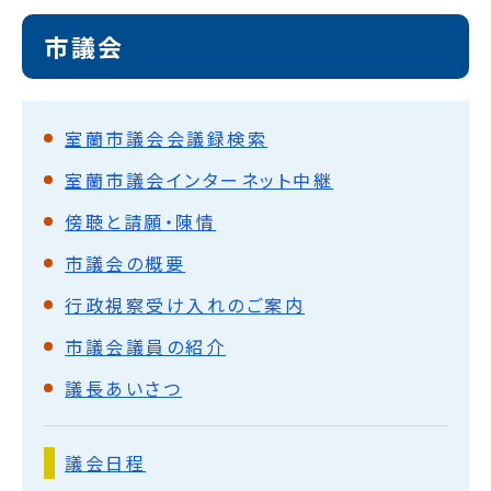
市議会
室蘭市議会会議録検索
室蘭市議会インターネット中継
傍聴と請願・陳情
市議会の概要
行政視察受け入れのご案内
市議会議員の紹介
議長あいさつ
議会日程