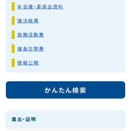
本会議・委員会資料
議決結果
政務活動費
議長交際費
情報公開
かんたん検索
届出・証明