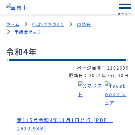
メニュー
ホーム
行政・まちづくり
市議会
市議会だより
令和4年
ページ番号
1102699
更新日
2024年05月30日
第115号令和4年11月1日発行 [PDF｜
2630.9KB]