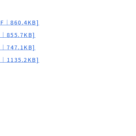
｜860.4KB]
855.7KB]
747.1KB]
1135.2KB]