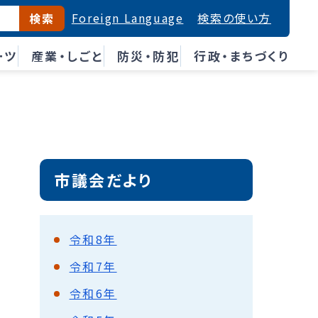
Foreign Language
検索の使い方
検索
ーツ
産業・しごと
防災・防犯
行政・まちづくり
市議会だより
令和8年
令和7年
令和6年