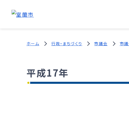
ホーム
行政・まちづくり
市議会
市議
平成17年