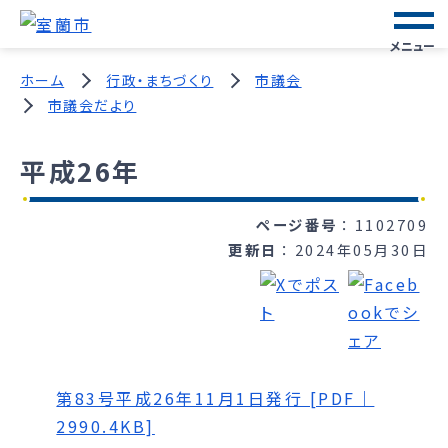
メニュー
ホーム
行政・まちづくり
市議会
市議会だより
平成26年
ページ番号
1102709
更新日
2024年05月30日
第83号平成26年11月1日発行 [PDF｜
2990.4KB]