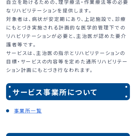
自立を助けるための、理学療法・作業療法等の必要
なリハビリテーションを提供します。
対象者は、病状が安定期にあり、上記施設で、診療
にもとづき実施される計画的な医学的管理下での
リハビリテーションが必要と、主治医が認めた要介
護者等です。
サービスは、主治医の指示とリハビリテーションの
目標・サービスの内容等を定めた通所リハビリテー
ション計画にもとづき行なわれます。
サービス事業所について
事業所一覧