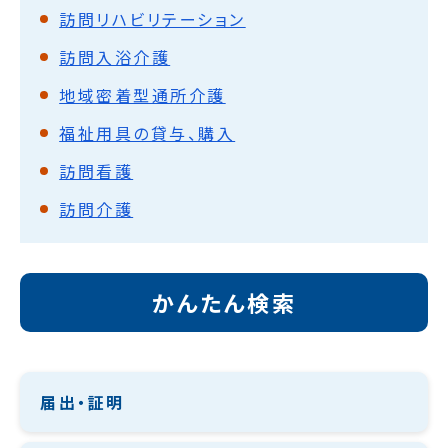
訪問リハビリテーション
訪問入浴介護
地域密着型通所介護
福祉用具の貸与、購入
訪問看護
訪問介護
かんたん検索
届出・証明