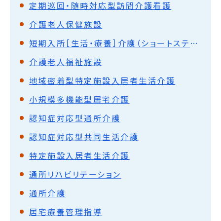
定期巡回・随時対応型訪問介護看護
介護老人保健施設
短期入所［生活・療養］介護（ショートステイ）
介護老人福祉施設
地域密着型特定施設入居者生活介護
小規模多機能型居宅介護
認知症対応型通所介護
認知症対応型共同生活介護
特定施設入居者生活介護
通所リハビリテーション
通所介護
居宅療養管理指導