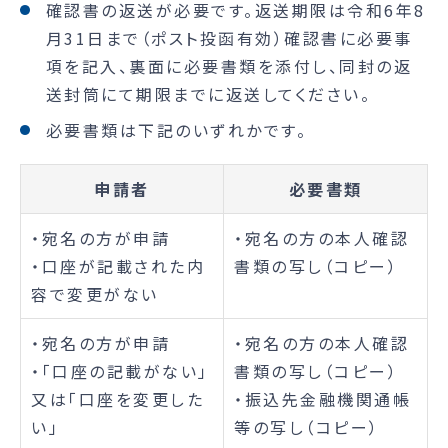
確認書の返送が必要です。返送期限は令和6年8
月31日まで（ポスト投函有効）確認書に必要事
項を記入、裏面に必要書類を添付し、同封の返
送封筒にて期限までに返送してください。
必要書類は下記のいずれかです。
申請者
必要書類
・宛名の方が申請
・宛名の方の本人確認
・口座が記載された内
書類の写し（コピー）
容で変更がない
・宛名の方が申請
・宛名の方の本人確認
・「口座の記載がない」
書類の写し（コピー）
又は「口座を変更した
・振込先金融機関通帳
い」
等の写し（コピー）