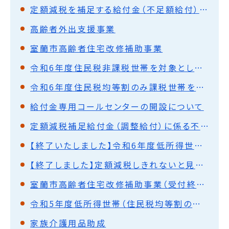
定額減税を補足する給付金（不足額給付）のお知らせ
高齢者外出支援事業
室蘭市高齢者住宅改修補助事業
令和6年度住民税非課税世帯を対象とした給付金について
令和6年度住民税均等割のみ課税世帯を対象とした給付金について
給付金専用コールセンターの開設について
定額減税補足給付金（調整給付）に係る不足額給付について
【終了いたしました】令和6年度低所得世帯支援給付金（新たに住民税非課税になった世帯または新たに住民税均等割のみ課税になった世帯・10万円）
【終了しました】定額減税しきれないと見込まれるかたへの給付金のご案内（室蘭市定額減税補足給付金（調整給付）について）
室蘭市高齢者住宅改修補助事業（受付終了について）
令和5年度低所得世帯（住民税均等割のみ課税世帯）支援給付金（10万円）を給付します。
家族介護用品助成