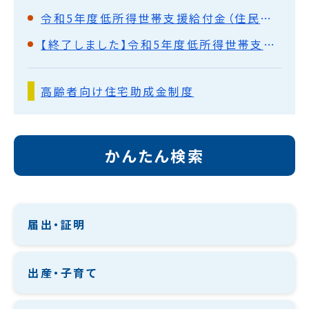
令和5年度低所得世帯支援給付金（住民税均等割のみ課税世帯・10万円）
【終了しました】令和5年度低所得世帯支援給付金（住民税非課税世帯・追加7万円）
高齢者向け住宅助成金制度
かんたん検索
届出・証明
出産・子育て