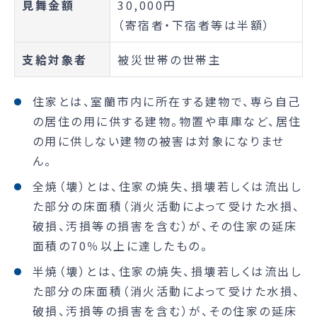
見舞金額
30,000円
（寄宿者・下宿者等は半額）
支給対象者
被災世帯の世帯主
住家とは、室蘭市内に所在する建物で、専ら自己
の居住の用に供する建物。物置や車庫など、居住
の用に供しない建物の被害は対象になりませ
ん。
全焼（壊）とは、住家の焼失、損壊若しくは流出し
た部分の床面積（消火活動によって受けた水損、
破損、汚損等の損害を含む）が、その住家の延床
面積の70％以上に達したもの。
半焼（壊）とは、住家の焼失、損壊若しくは流出し
た部分の床面積（消火活動によって受けた水損、
破損、汚損等の損害を含む）が、その住家の延床