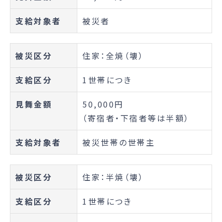
支給対象者
被災者
被災区分
住家：全焼（壊）
支給区分
1世帯につき
見舞金額
50,000円
（寄宿者・下宿者等は半額）
支給対象者
被災世帯の世帯主
被災区分
住家：半焼（壊）
支給区分
1世帯につき