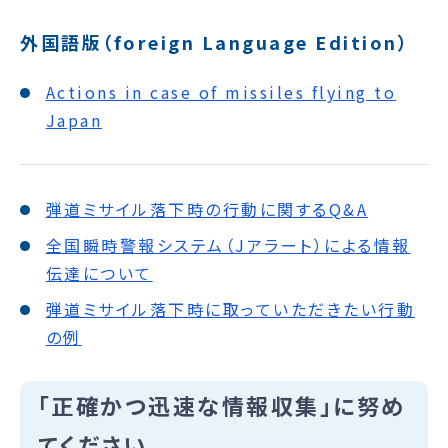
外国語版（foreign Language Edition）
Actions in case of missiles flying to
Japan
弾道ミサイル落下時の行動に関するQ&A
全国瞬時警報システム（Jアラート）による情報
伝達について
弾道ミサイル落下時に取っていただきたい行動
の例
「正確かつ迅速な情報収集」に努め
てください