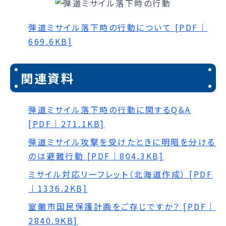
弾道ミサイル落下時の行動について [PDF｜
669.6KB]
関連資料
弾道ミサイル落下時の行動に関するQ&A
[PDF｜271.1KB]
弾道ミサイル攻撃を受けたときに明暗を分ける
のは避難行動 [PDF｜804.3KB]
ミサイル対応リーフレット（北海道作成） [PDF
｜1336.2KB]
室蘭市国民保護計画をご存じですか？ [PDF｜
2840.9KB]