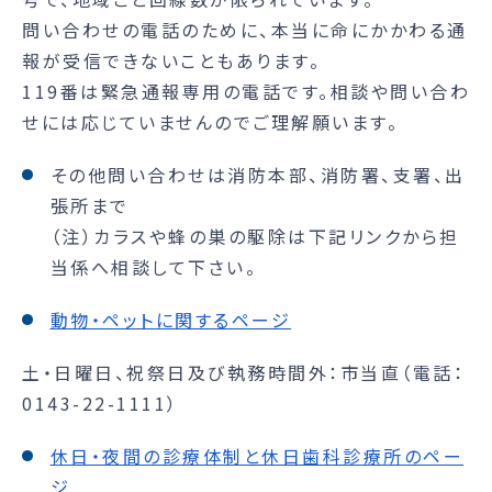
問い合わせの電話のために、本当に命にかかわる通
報が受信できないこともあります。
119番は緊急通報専用の電話です。相談や問い合わ
せには応じていませんのでご理解願います。
その他問い合わせは消防本部、消防署、支署、出
張所まで
（注）カラスや蜂の巣の駆除は下記リンクから担
当係へ相談して下さい。
動物・ペットに関するページ
土・日曜日、祝祭日及び執務時間外：市当直（電話：
0143-22-1111）
休日・夜間の診療体制と休日歯科診療所のペー
ジ