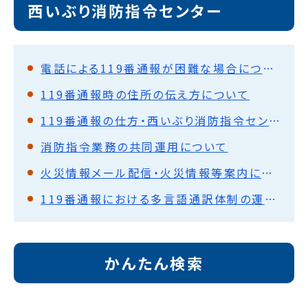
西いぶり消防指令センター
電話による119番通報が困難な場合について
119番通報時の住所の伝え方について
119番通報の仕方・西いぶり消防指令センターからのお願い
消防指令業務の共同運用について
火災情報メール配信・火災情報等案内について
119番通報における多言語通訳体制の運用開始について
かんたん検索