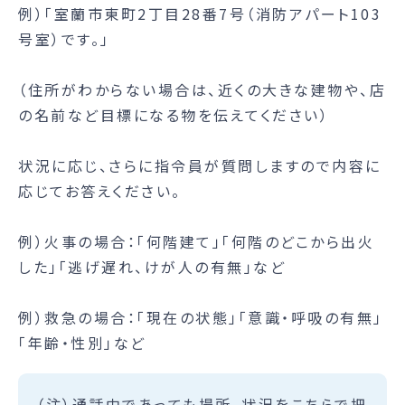
例）「室蘭市東町2丁目28番7号（消防アパート103
号室）です。」
（住所がわからない場合は、近くの大きな建物や、店
の名前など目標になる物を伝えてください）
状況に応じ、さらに指令員が質問しますので内容に
応じてお答えください。
例）火事の場合：「何階建て」「何階のどこから出火
した」「逃げ遅れ、けが人の有無」など
例）救急の場合：「現在の状態」「意識・呼吸の有無」
「年齢・性別」など
（注）通話中であっても場所、状況をこちらで把