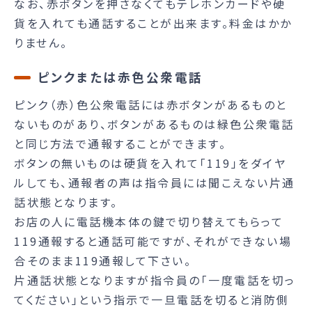
なお、赤ボタンを押さなくてもテレホンカードや硬
貨を入れても通話することが出来ます。料金はかか
りません。
ピンクまたは赤色公衆電話
ピンク（赤）色公衆電話には赤ボタンがあるものと
ないものがあり、ボタンがあるものは緑色公衆電話
と同じ方法で通報することができます。
ボタンの無いものは硬貨を入れて「119」をダイヤ
ルしても、通報者の声は指令員には聞こえない片通
話状態となります。
お店の人に電話機本体の鍵で切り替えてもらって
119通報すると通話可能ですが、それができない場
合そのまま119通報して下さい。
片通話状態となりますが指令員の「一度電話を切っ
てください」という指示で一旦電話を切ると消防側