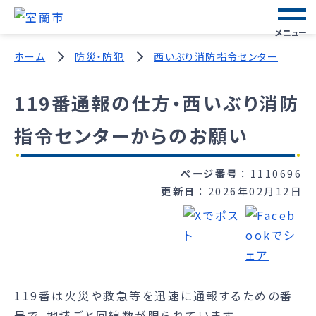
メニュー
ホーム
防災・防犯
西いぶり消防指令センター
119番通報の仕方・西いぶり消防
指令センターからのお願い
ページ番号
1110696
更新日
2026年02月12日
119番は火災や救急等を迅速に通報するための番
号で、地域ごと回線数が限られています。