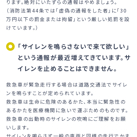
ります。絶対にいたずらの通報はやめましょう。
（消防法第44条では「虚偽の通報をした者」に「30
万円以下の罰金または拘留」という厳しい処罰を設
けています。）
「サイレンを鳴らさないで来て欲しい」
という通報が最近増えてきています。サ
イレンを止めることはできません。
救急車が緊急走行する場合は道路交通法でサイレ
ンを鳴らすことが定められています。
救急車は生命に危険のあるかた、本当に緊急性の
あるかたを医療機関に急いで運ぶためのものです。
救急車の出動時のサイレンの吹鳴にご理解をお願
いします。
サイレンを鳴らさず一般の車両と同様の走行でかま