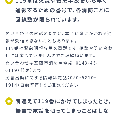
119番は火災や救急事故をいち早く
通報するための番号で、各消防ごとに
回線数が限られています。
問い合わせの電話のために、本当に命にかかわる通
報が受信できないこともあります。
119番は緊急通報専用の電話です。相談や問い合わ
せには応じていませんのでご理解願います。
問い合わせは室蘭市消防署電話：0143-43-
0119（代表）まで
災害出動に関する情報は電話：050ｰ5810ｰ
1914（自動音声）でご確認ください。
間違えて119番にかけてしまったとき、
無言で電話を切ってしまうことはしな