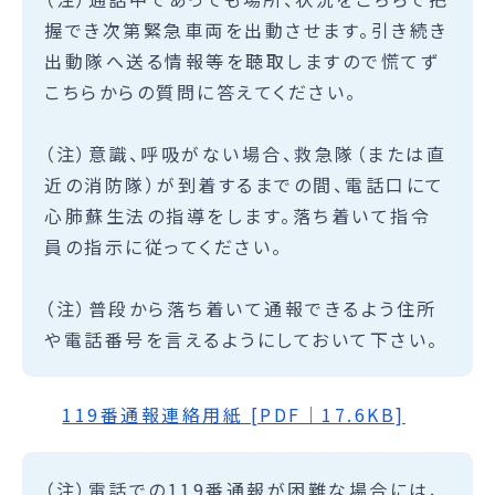
握でき次第緊急車両を出動させます。引き続き
出動隊へ送る情報等を聴取しますので慌てず
こちらからの質問に答えてください。
（注）意識、呼吸がない場合、救急隊（または直
近の消防隊）が到着するまでの間、電話口にて
心肺蘇生法の指導をします。落ち着いて指令
員の指示に従ってください。
（注）普段から落ち着いて通報できるよう住所
や電話番号を言えるようにしておいて下さい。
119番通報連絡用紙 [PDF｜17.6KB]
（注）電話での119番通報が困難な場合には、