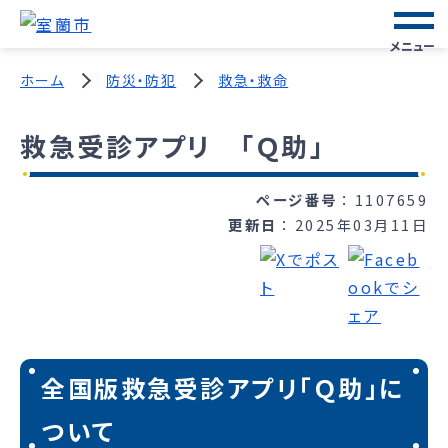
メニュー
ホーム
防災・防犯
救急・救命
救急受診アプリ 「Ｑ助」
ページ番号
1107659
更新日
2025年03月11日
全国版救急受診アプリ「Ｑ助」に
ついて