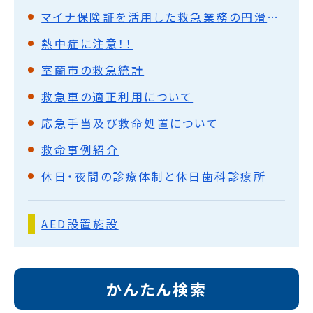
マイナ保険証を活用した救急業務の円滑化について
熱中症に注意！！
室蘭市の救急統計
救急車の適正利用について
応急手当及び救命処置について
救命事例紹介
休日・夜間の診療体制と休日歯科診療所
AED設置施設
かんたん検索