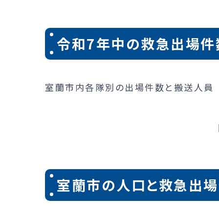
令和7年中の救急出場件
室蘭市内各隊別の出場件数と搬送人員
室蘭市の人口と救急出