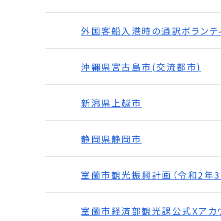
外国客船入港時の通訳ボランテ
沖縄県宮古島市(交流都市)
新潟県上越市
静岡県静岡市
室蘭市観光振興計画（令和2年3
室蘭市経済部観光課公式Xアカウント