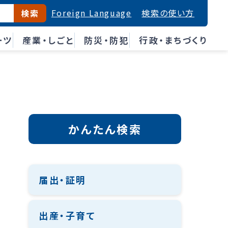
Foreign Language
検索の使い方
検索
ーツ
産業・しごと
防災・防犯
行政・まちづくり
かんたん検索
届出・証明
出産・子育て