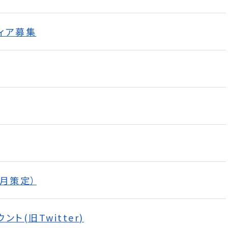
ィア募集
月策定）
(旧Twitter)