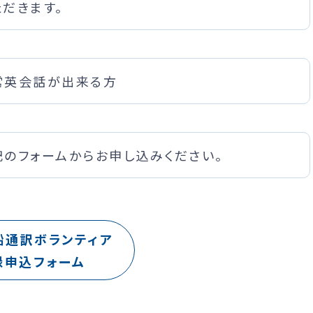
ただきます。
常英会話が出来る方
記のフォームからお申し込みください。
船通訳ボランティア
録申込フォーム