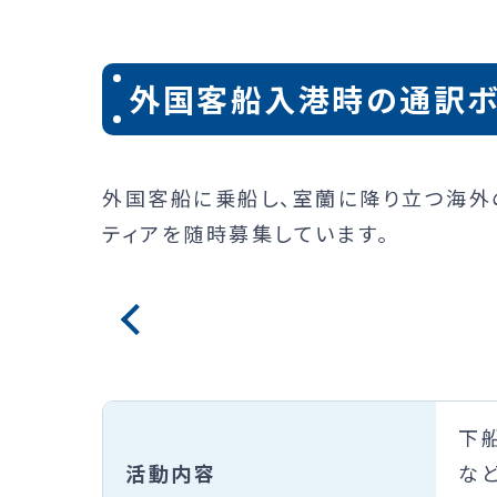
外国客船入港時の通訳ボ
外国客船に乗船し、室蘭に降り立つ海外
ティアを随時募集しています。
下
活動内容
な