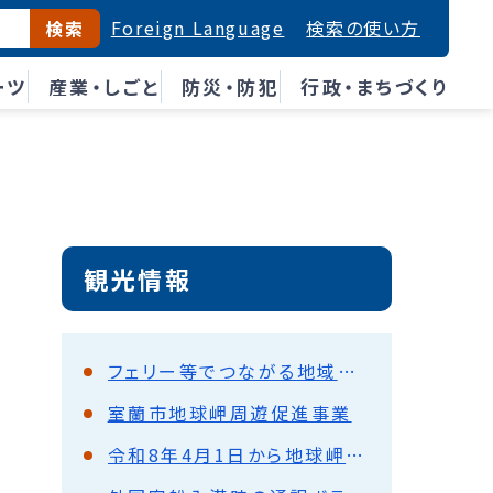
Foreign Language
検索の使い方
検索
ーツ
産業・しごと
防災・防犯
行政・まちづくり
観光情報
フェリー等でつながる地域でのイベント出展等助成
室蘭市地球岬周遊促進事業
令和8年4月1日から地球岬駐車場が有料になります