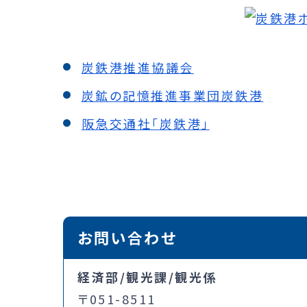
炭鉄港推進協議会
炭鉱の記憶推進事業団炭鉄港
阪急交通社「炭鉄港」
お問い合わせ
経済部/観光課/観光係
〒051-8511