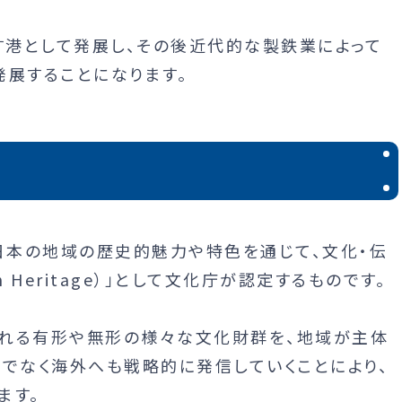
港として発展し、その後近代的な製鉄業によって
発展することになります。
」とは、日本の地域の歴史的魅力や特色を通じて、文化・伝
 Heritage）」として文化庁が認定するものです。
れる有形や無形の様々な文化財群を、地域が主体
けでなく海外へも戦略的に発信していくことにより、
ます。