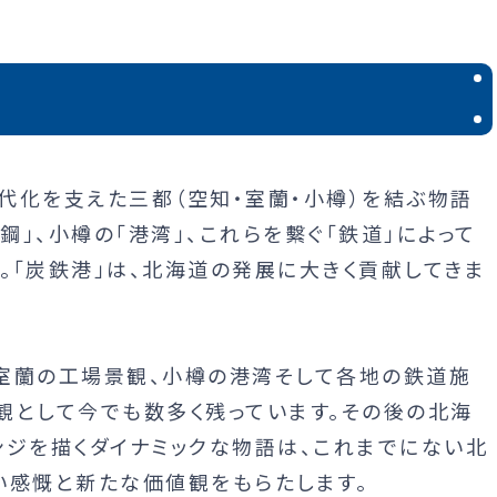
近代化を支えた三都（空知・室蘭・小樽）を結ぶ物語
鋼」、小樽の「港湾」、これらを繫ぐ「鉄道」によって
。「炭鉄港」は、北海道の発展に大きく貢献してきま
室蘭の工場景観、小樽の港湾そして各地の鉄道施
観として今でも数多く残っています。その後の北海
ンジを描くダイナミックな物語は、これまでにない北
い感慨と新たな価値観をもらたします。