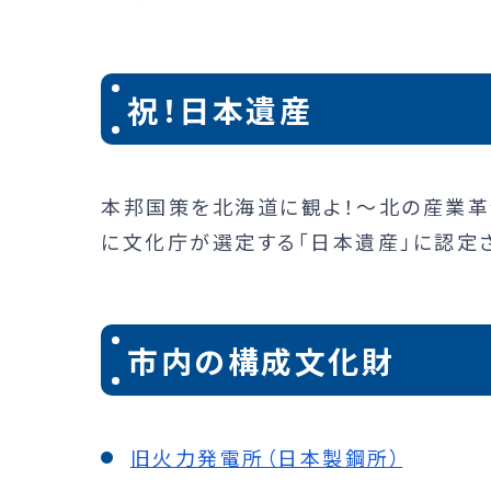
祝！日本遺産
本邦国策を北海道に観よ！～北の産業革命
に文化庁が選定する「日本遺産」に認定
市内の構成文化財
旧火力発電所（日本製鋼所）