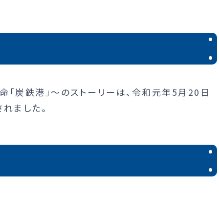
「炭鉄港」～のストーリーは、令和元年5月20日
されました。