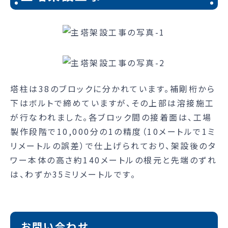
塔柱は38のブロックに分かれています。補剛桁から
下はボルトで締めていますが、その上部は溶接施工
が行なわれました。各ブロック間の接着面は、工場
製作段階で10,000分の1の精度（10メートルで1ミ
リメートルの誤差）で仕上げられており、架設後のタ
ワー本体の高さ約140メートルの根元と先端のずれ
は、わずか35ミリメートルです。
お問い合わせ