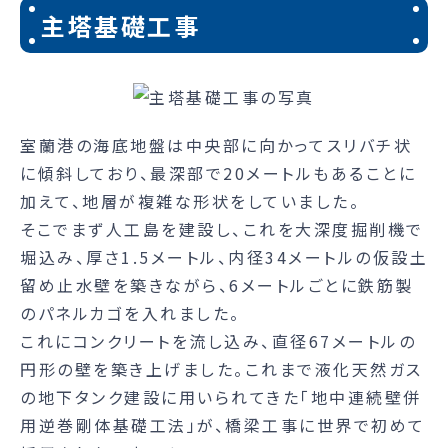
主塔基礎工事
室蘭港の海底地盤は中央部に向かってスリバチ状
に傾斜しており、最深部で20メートルもあることに
加えて、地層が複雑な形状をしていました。
そこでまず人工島を建設し、これを大深度掘削機で
堀込み、厚さ1.5メートル、内径34メートルの仮設土
留め止水壁を築きながら、6メートルごとに鉄筋製
のパネルカゴを入れました。
これにコンクリートを流し込み、直径67メートルの
円形の壁を築き上げました。これまで液化天然ガス
の地下タンク建設に用いられてきた「地中連続壁併
用逆巻剛体基礎工法」が、橋梁工事に世界で初めて