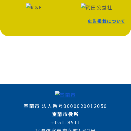
広告掲載について
室蘭市 法人番号8000020012050
室蘭市役所
〒051-8511
北海道室蘭市幸町1番2号