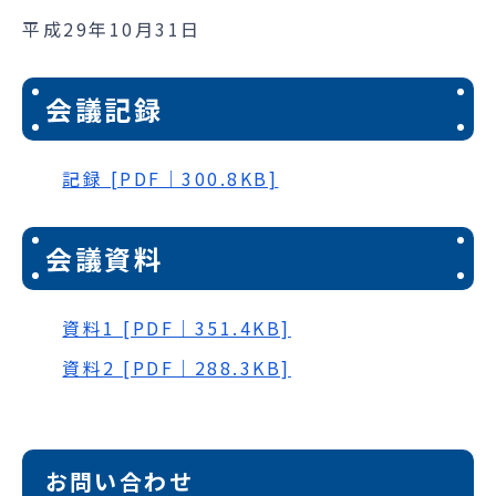
平成29年10月31日
会議記録
記録 [PDF｜300.8KB]
会議資料
資料1 [PDF｜351.4KB]
資料2 [PDF｜288.3KB]
お問い合わせ