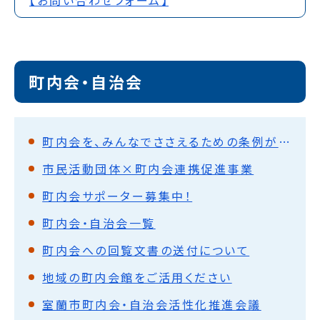
町内会・自治会
町内会を、みんなでささえるための条例ができました
市民活動団体×町内会連携促進事業
町内会サポーター募集中！
町内会・自治会一覧
町内会への回覧文書の送付について
地域の町内会館をご活用ください
室蘭市町内会・自治会活性化推進会議