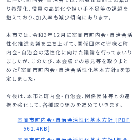
り希薄化、役員の高齢化や担い手不足等の課題を
抱えており、加入率も減少傾向にあります。
本市では、令和3年12月に室蘭市町内会・自治会活
性化推進会議を立ち上げて、関係団体の皆様と町
内会・自治会の活性化に向けた議論を行ってまいり
ましたが、このたび、本会議での意見等を取りまと
めた『室蘭市町内会・自治会活性化基本方針』を策
定しました。
今後は、本市と町内会・自治会、関係団体等との連
携を強化して、各種取り組みを進めていきます。
室蘭市町内会・自治会活性化基本方針 [PDF
｜562.4KB]
室蘭市町内会・自治会活性化基本方針【概要