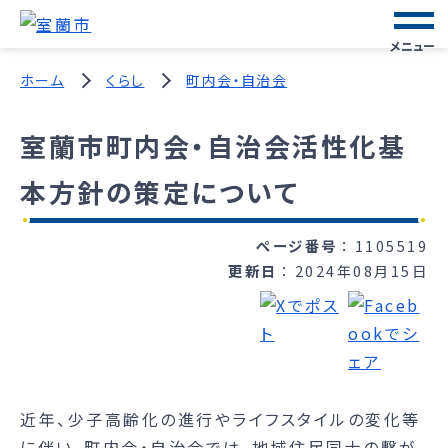
メニュー
ホーム
くらし
町内会・自治会
室蘭市町内会・自治会活性化基
本方針の策定について
ページ番号
1105519
更新日
2024年08月15日
近年、少子高齢化の進行やライフスタイルの変化等
に伴い、町内会・自治会では、地域住民同士の繫が